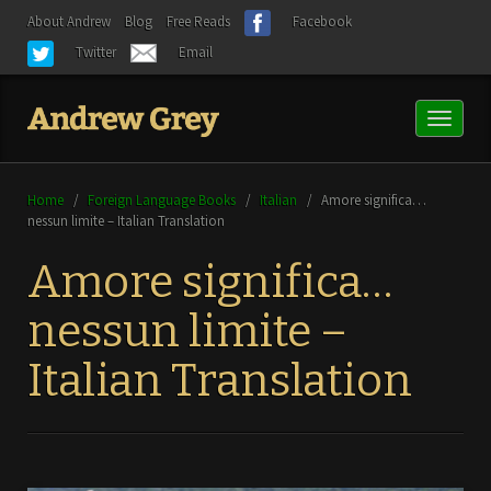
About Andrew
Blog
Free Reads
Facebook
Twitter
Email
Toggl
naviga
Home
/
Foreign Language Books
/
Italian
/
Amore significa…
nessun limite – Italian Translation
Amore significa…
nessun limite –
Italian Translation