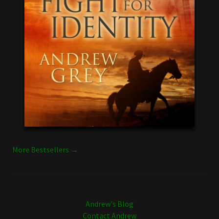
More Bestsellers →
Andrew's Blog
Contact Andrew