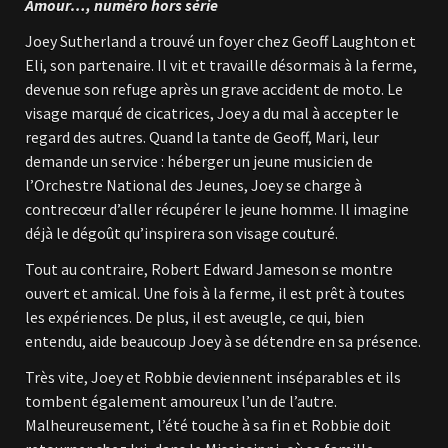
Amour…, numéro hors série
Joey Sutherland a trouvé un foyer chez Geoff Laughton et
Eli, son partenaire. Il vit et travaille désormais à la ferme,
devenue son refuge après un grave accident de moto. Le
visage marqué de cicatrices, Joey a du mal à accepter le
regard des autres. Quand la tante de Geoff, Mari, leur
demande un service : héberger un jeune musicien de
l’Orchestre National des Jeunes, Joey se charge à
contrecœur d’aller récupérer le jeune homme. Il imagine
déjà le dégoût qu’inspirera son visage couturé.
Tout au contraire, Robert Edward Jameson se montre
ouvert et amical. Une fois à la ferme, il est prêt à toutes
les expériences. De plus, il est aveugle, ce qui, bien
entendu, aide beaucoup Joey à se détendre en sa présence.
Très vite, Joey et Robbie deviennent inséparables et ils
tombent également amoureux l’un de l’autre.
Malheureusement, l’été touche à sa fin et Robbie doit