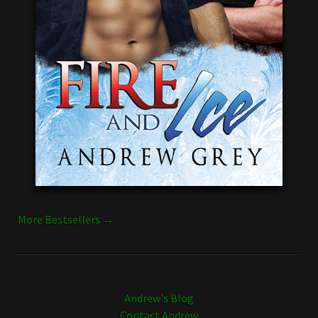
More Bestsellers →
Andrew's Blog
Contact Andrew