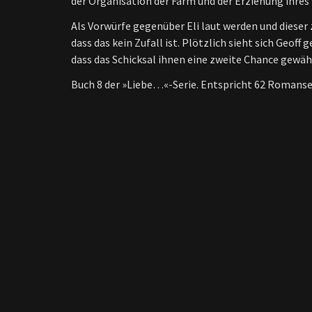
der Organisation der Farm und der Erziehung ihre
Als Vorwürfe gegenüber Eli laut werden und dieser 
dass das kein Zufall ist. Plötzlich sieht sich Geof
dass das Schicksal ihnen eine zweite Chance gew
Buch 8 der »Liebe…«-Serie. Entspricht 62 Romansei