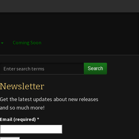
e
Coming Soon
Search
Newsletter
Get the latest updates about new releases
and so much more!
Email (required)
*