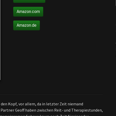
Amazon.com
Amazon.de
 den Kopf, vor allem, da in letzter Zeit niemand
n Partner Geoff haben zwischen Reit- und Therapiestunden,