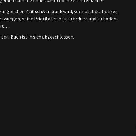
s gemeinsamen Sohnes kaum noch Zeit füreinander.
zur gleichen Zeit schwer krank wird, vermutet die Polizei,
f gezwungen, seine Prioritäten neu zu ordnen und zu hoffen,
ährt…
ten. Buch ist in sich abgeschlossen.