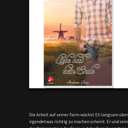
Die Arbeit auf seiner Farm wächst Eli langsam über
irgendetwas richtig zu machen scheint. Er und sei