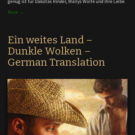
genug ist für Dakotas Rinder, Wallys Wölfe und ihre Liebe.
More →
Ein weites Land –
Dunkle Wolken –
German Translation