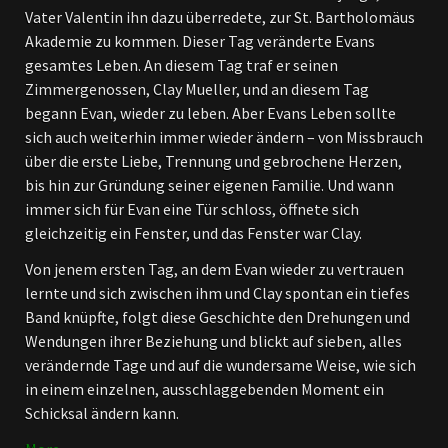
Vater Valentin ihn dazu überredete, zur St. Bartholomäus
Akademie zu kommen. Dieser Tag veränderte Evans
gesamtes Leben. An diesem Tag traf er seinen
Zimmergenossen, Clay Mueller, und an diesem Tag
begann Evan, wieder zu leben. Aber Evans Leben sollte
sich auch weiterhin immer wieder ändern – von Missbrauch
über die erste Liebe, Trennung und gebrochene Herzen,
bis hin zur Gründung seiner eigenen Familie. Und wann
immer sich für Evan eine Tür schloss, öffnete sich
gleichzeitig ein Fenster, und das Fenster war Clay.
Von jenem ersten Tag, an dem Evan wieder zu vertrauen
lernte und sich zwischen ihm und Clay spontan ein tiefes
Band knüpfte, folgt diese Geschichte den Drehungen und
Wendungen ihrer Beziehung und blickt auf sieben, alles
verändernde Tage und auf die wundersame Weise, wie sich
in einem einzelnen, ausschlaggebenden Moment ein
Schicksal ändern kann.