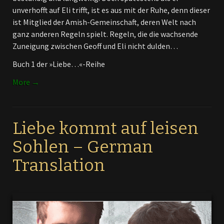
unverhofft auf Eli trifft, ist es aus mit der Ruhe, denn dieser
ist Mitglied der Amish-Gemeinschaft, deren Welt nach
ganz anderen Regeln spielt. Regeln, die die wachsende
Zuneigung zwischen Geoff und Eli nicht dulden…
Buch 1 der »Liebe…«-Reihe
More →
Liebe kommt auf leisen
Sohlen – German
Translation