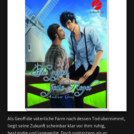
Als Geoff die väterliche Farm nach dessen Tod übernimmt,
liegt seine Zukunft scheinbar klar vor ihm: ruhig,
beständig und langweilig. Doch spätestens als er