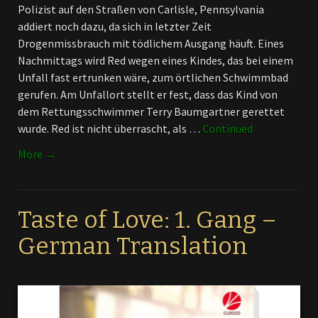
Polizist auf den Straßen von Carlisle, Pennsylvania
addiert noch dazu, da sich in letzter Zeit
Drogenmissbrauch mit tödlichem Ausgang häuft. Eines
Nachmittags wird Red wegen eines Kindes, das bei einem
Unfall fast ertrunken wäre, zum örtlichen Schwimmbad
gerufen. Am Unfallort stellt er fest, dass das Kind von
dem Rettungsschwimmer Terry Baumgartner gerettet
wurde. Red ist nicht überrascht, als …
Continued
More →
Taste of Love: 1. Gang –
German Translation