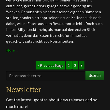
der Suche nach einem Job ist, in seinem Restaurant
auftaucht, gerät Darryls geregelte Welt gehörig ins
Wanken. Er muss sich nicht nur seinen eigenen Dämonen
stellen, sondern ertappt seinen neuen Kellner auch noch
dabei, wie er Essen aus dem Restaurant stiehlt. Doch auch
hinter Billy steckt mehr, als man auf den ersten Blick
vermutet, denn das Essen ist nicht für ihn selbst
gedacht… Entspricht 206 Romanseiten.
More →
« Previous Page
1
2
3
Search
Newsletter
Get the latest updates about new releases and so
much more!