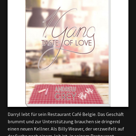
Darryl lebt für sein Restaurant Café Belgie. Das Geschäft
brummt und zur Unterstützung brauchen sie dringend
einen neuen Kellner. Als Billy Weaver, der verzweifelt auf