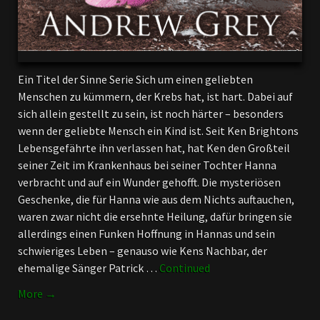
Ein Titel der Sinne Serie Sich um einen geliebten
Menschen zu kümmern, der Krebs hat, ist hart. Dabei auf
sich allein gestellt zu sein, ist noch härter – besonders
wenn der geliebte Mensch ein Kind ist. Seit Ken Brightons
Lebensgefährte ihn verlassen hat, hat Ken den Großteil
seiner Zeit im Krankenhaus bei seiner Tochter Hanna
verbracht und auf ein Wunder gehofft. Die mysteriösen
Geschenke, die für Hanna wie aus dem Nichts auftauchen,
waren zwar nicht die ersehnte Heilung, dafür bringen sie
allerdings einen Funken Hoffnung in Hannas und sein
schwieriges Leben – genauso wie Kens Nachbar, der
ehemalige Sänger Patrick …
Continued
More →