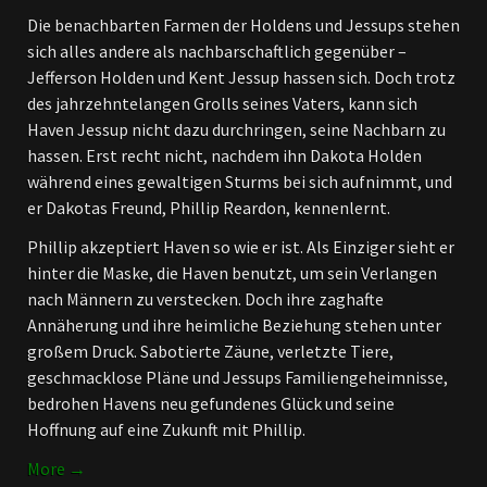
Die benachbarten Farmen der Holdens und Jessups stehen
sich alles andere als nachbarschaftlich gegenüber –
Jefferson Holden und Kent Jessup hassen sich. Doch trotz
des jahrzehntelangen Grolls seines Vaters, kann sich
Haven Jessup nicht dazu durchringen, seine Nachbarn zu
hassen. Erst recht nicht, nachdem ihn Dakota Holden
während eines gewaltigen Sturms bei sich aufnimmt, und
er Dakotas Freund, Phillip Reardon, kennenlernt.
Phillip akzeptiert Haven so wie er ist. Als Einziger sieht er
hinter die Maske, die Haven benutzt, um sein Verlangen
nach Männern zu verstecken. Doch ihre zaghafte
Annäherung und ihre heimliche Beziehung stehen unter
großem Druck. Sabotierte Zäune, verletzte Tiere,
geschmacklose Pläne und Jessups Familiengeheimnisse,
bedrohen Havens neu gefundenes Glück und seine
Hoffnung auf eine Zukunft mit Phillip.
More →