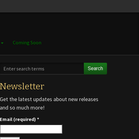
e
Coming Soon
Search
Newsletter
Get the latest updates about new releases
and so much more!
Email (required)
*