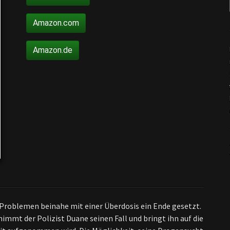
Amazon.com
Amazon.de
 Problemen beinahe mit einer Überdosis ein Ende gesetzt.
immt der Polizist Duane seinen Fall und bringt ihn auf die