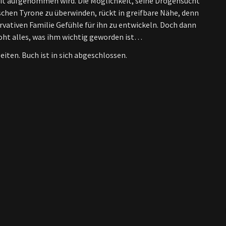
it aufgenommen wird. Die Möglichkeit, seine Drogensucht
rschen Tyrone zu überwinden, rückt in greifbare Nähe, denn
rvativen Familie Gefühle für ihn zu entwickeln. Doch dann
oht alles, was ihm wichtig geworden ist…
iten. Buch ist in sich abgeschlossen.